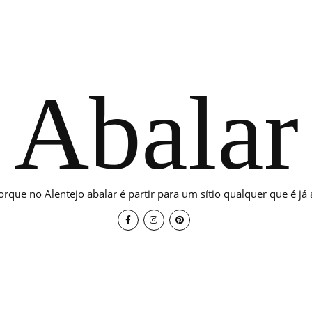
Abalar
orque no Alentejo abalar é partir para um sítio qualquer que é já a