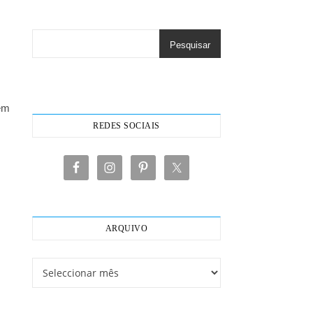
Pesquisar
uem
REDES SOCIAIS
ARQUIVO
Arquivo