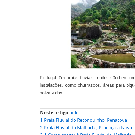
Portugal têm praias fluviais muitos são bem or
instalações, como churrascos, áreas para pique
salva-vidas.
Neste artigo
hide
1
Praia Fluvial do Reconquinho, Penacova
2
Praia Fluvial do Malhadal, Proença-a-Nova