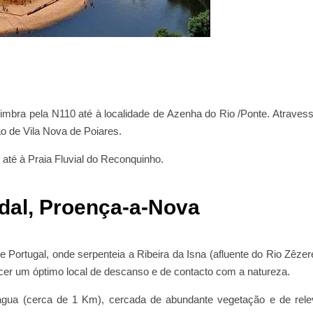
mbra pela N110 até à localidade de Azenha do Rio /Ponte. Atraves
o de Vila Nova de Poiares.
até à Praia Fluvial do Reconquinho.
adal, Proença-a-Nova
e Portugal, onde serpenteia a Ribeira da Isna (afluente do Rio Zêzer
ecer um óptimo local de descanso e de contacto com a natureza.
gua (cerca de 1 Km), cercada de abundante vegetação e de rele