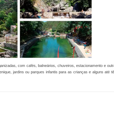
ganizadas, com cafés, balneários, chuveiros, estacionamento e out
nique, jardins ou parques infantis para as crianças e alguns até 