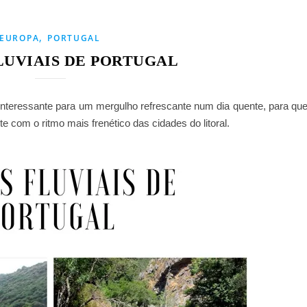
,
EUROPA
PORTUGAL
LUVIAIS DE PORTUGAL
interessante para um mergulho refrescante num dia quente, para q
e com o ritmo mais frenético das cidades do litoral.