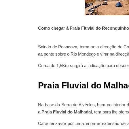
Como chegar à
Praia Fluvial do Reconquinho
Saindo de Penacova, toma-se a direcção de Coi
aa ponte sobre o Rio Mondego e virar na direcçã
Cerca de 1,5Km surgirá a indicação para descer 
Praia Fluvial do Malh
Na base da Serra de Alvéolos, bem no interior d
a
Praia Fluvial do Malhadal
, tem para lhe ofer
Caracteriza-se por uma enorme extensão de á