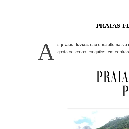
PRAIAS F
A
s
praias fluviais
são uma alternativa 
gosta de zonas tranquilas, em contrast