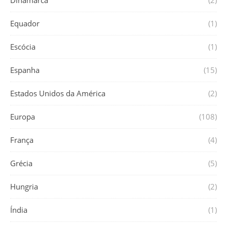
Dinamarca
(2)
Equador
(1)
Escócia
(1)
Espanha
(15)
Estados Unidos da América
(2)
Europa
(108)
França
(4)
Grécia
(5)
Hungria
(2)
Índia
(1)