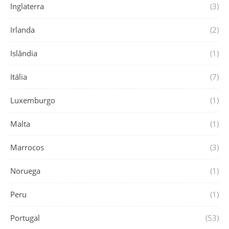
Inglaterra
(3)
Irlanda
(2)
Islândia
(1)
Itália
(7)
Luxemburgo
(1)
Malta
(1)
Marrocos
(3)
Noruega
(1)
Peru
(1)
Portugal
(53)