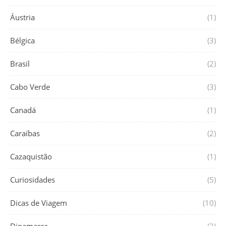
Áustria
(1)
Bélgica
(3)
Brasil
(2)
Cabo Verde
(3)
Canadá
(1)
Caraíbas
(2)
Cazaquistão
(1)
Curiosidades
(5)
Dicas de Viagem
(10)