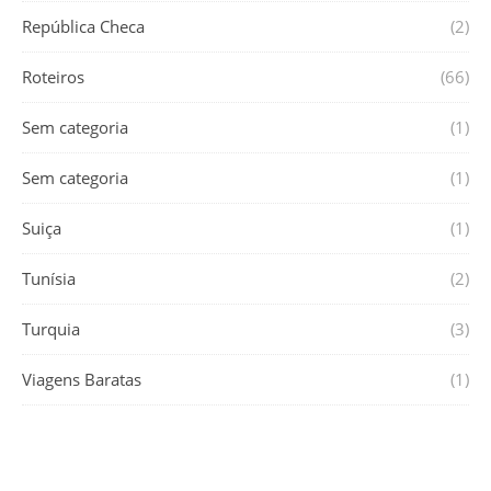
República Checa
(2)
Roteiros
(66)
Sem categoria
(1)
Sem categoria
(1)
Suiça
(1)
Tunísia
(2)
Turquia
(3)
Viagens Baratas
(1)