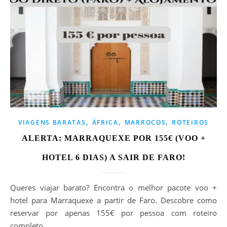
,
,
,
VIAGENS BARATAS
ÁFRICA
MARROCOS
ROTEIROS
ALERTA: MARRAQUEXE POR 155€ (VOO +
HOTEL 6 DIAS) A SAIR DE FARO!
Queres viajar barato? Encontra o melhor pacote voo +
hotel para Marraquexe a partir de Faro. Descobre como
reservar por apenas 155€ por pessoa com roteiro
completo.