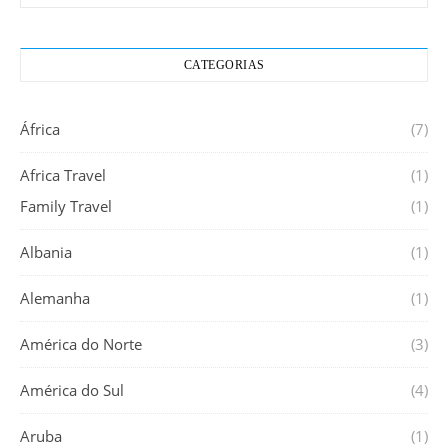
CATEGORIAS
África
(7)
Africa Travel
(1)
Family Travel
(1)
Albania
(1)
Alemanha
(1)
América do Norte
(3)
América do Sul
(4)
Aruba
(1)