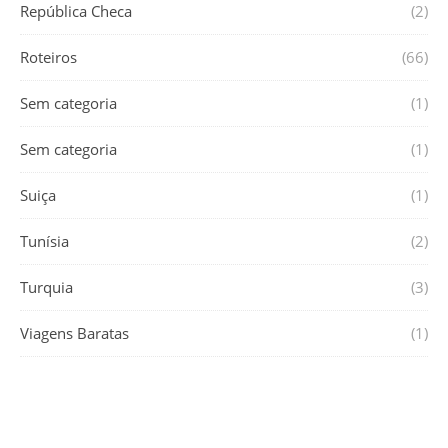
República Checa
(2)
Roteiros
(66)
Sem categoria
(1)
Sem categoria
(1)
Suiça
(1)
Tunísia
(2)
Turquia
(3)
Viagens Baratas
(1)