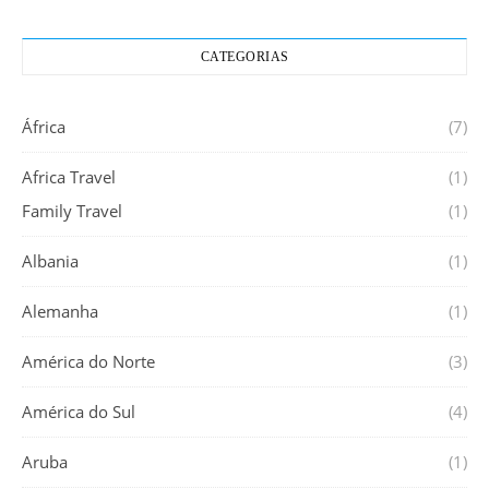
CATEGORIAS
África
(7)
Africa Travel
(1)
Family Travel
(1)
Albania
(1)
Alemanha
(1)
América do Norte
(3)
América do Sul
(4)
Aruba
(1)