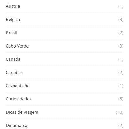
Áustria
(1)
Bélgica
(3)
Brasil
(2)
Cabo Verde
(3)
Canadá
(1)
Caraíbas
(2)
Cazaquistão
(1)
Curiosidades
(5)
Dicas de Viagem
(10)
Dinamarca
(2)