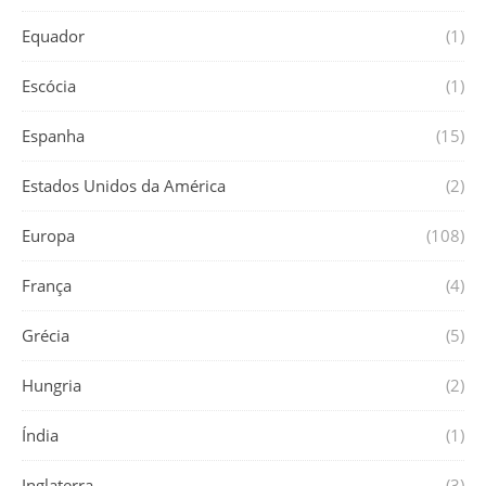
Equador
(1)
Escócia
(1)
Espanha
(15)
Estados Unidos da América
(2)
Europa
(108)
França
(4)
Grécia
(5)
Hungria
(2)
Índia
(1)
Inglaterra
(3)