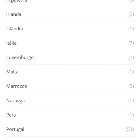
Irlanda
(2)
Islândia
(1)
Itália
(7)
Luxemburgo
(1)
Malta
(1)
Marrocos
(3)
Noruega
(1)
Peru
(1)
Portugal
(53)