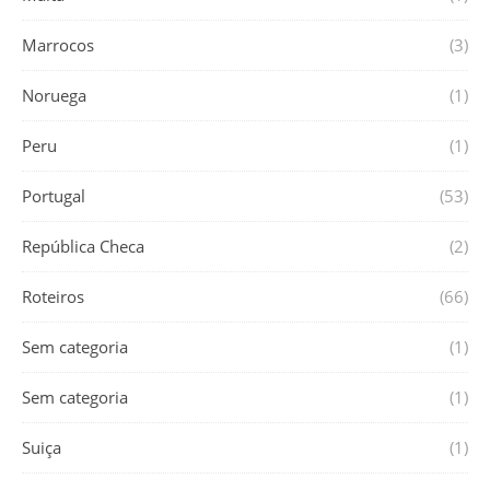
Marrocos
(3)
Noruega
(1)
Peru
(1)
Portugal
(53)
República Checa
(2)
Roteiros
(66)
Sem categoria
(1)
Sem categoria
(1)
Suiça
(1)