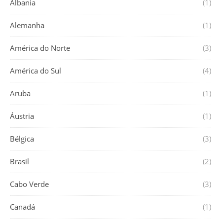
Albania
(1)
Alemanha
(1)
América do Norte
(3)
América do Sul
(4)
Aruba
(1)
Áustria
(1)
Bélgica
(3)
Brasil
(2)
Cabo Verde
(3)
Canadá
(1)