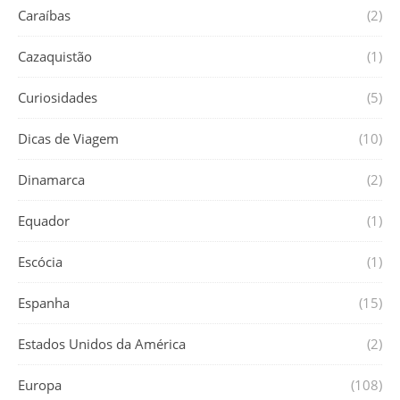
Caraíbas
(2)
Cazaquistão
(1)
Curiosidades
(5)
Dicas de Viagem
(10)
Dinamarca
(2)
Equador
(1)
Escócia
(1)
Espanha
(15)
Estados Unidos da América
(2)
Europa
(108)