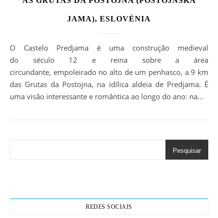
AS GRUTAS DA POSTOJNA (POSTOJNSKA
JAMA), ESLOVÉNIA
O Castelo Predjama é uma construção medieval
do século 12 e reina sobre a área
circundante, empoleirado no alto de um penhasco, a 9 km
das Grutas da Postojna, na idílica aldeia de Predjama. É
uma visão interessante e romântica ao longo do ano: na…
Pesquisar
REDES SOCIAIS