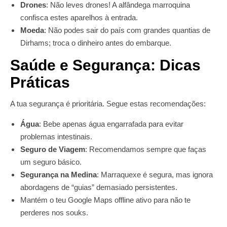
Drones
: Não leves drones! A alfândega marroquina
confisca estes aparelhos à entrada.
Moeda
: Não podes sair do país com grandes quantias de
Dirhams; troca o dinheiro antes do embarque.
Saúde e Segurança: Dicas
Práticas
A tua segurança é prioritária. Segue estas recomendações:
Água
: Bebe apenas água engarrafada para evitar
problemas intestinais.
Seguro de Viagem
: Recomendamos sempre que faças
um seguro básico.
Segurança na Medina
: Marraquexe é segura, mas ignora
abordagens de “guias” demasiado persistentes.
Mantém o teu Google Maps offline ativo para não te
perderes nos souks.