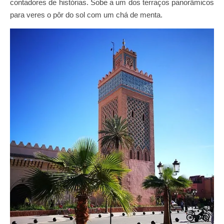
contadores de histórias. Sobe a um dos terraços panorâmicos
para veres o pôr do sol com um chá de menta.