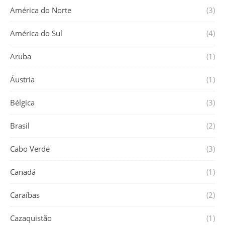
América do Norte
(3)
América do Sul
(4)
Aruba
(1)
Áustria
(1)
Bélgica
(3)
Brasil
(2)
Cabo Verde
(3)
Canadá
(1)
Caraíbas
(2)
Cazaquistão
(1)