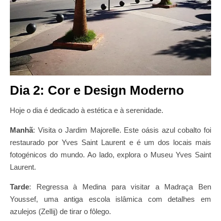
Dia 2: Cor e Design Moderno
Hoje o dia é dedicado à estética e à serenidade.
Manhã
: Visita o Jardim Majorelle. Este oásis azul cobalto foi
restaurado por Yves Saint Laurent e é um dos locais mais
fotogénicos do mundo. Ao lado, explora o Museu Yves Saint
Laurent.
Tarde
: Regressa à Medina para visitar a Madraça Ben
Youssef, uma antiga escola islâmica com detalhes em
azulejos (Zellij) de tirar o fôlego.