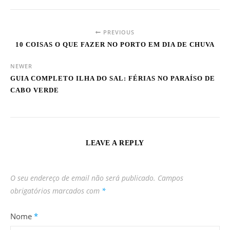
PREVIOUS
10 COISAS O QUE FAZER NO PORTO EM DIA DE CHUVA
NEWER
GUIA COMPLETO ILHA DO SAL: FÉRIAS NO PARAÍSO DE
CABO VERDE
LEAVE A REPLY
O seu endereço de email não será publicado.
Campos
obrigatórios marcados com
*
Nome
*