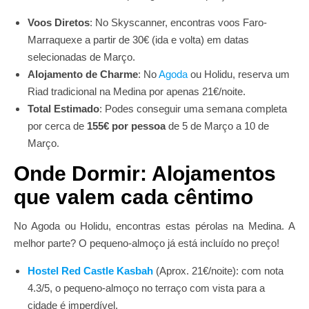
Voos Diretos
: No Skyscanner, encontras voos Faro-
Marraquexe a partir de 30€ (ida e volta) em datas
selecionadas de Março.
Alojamento de Charme
: No
Agoda
ou Holidu, reserva um
Riad tradicional na Medina por apenas 21€/noite.
Total Estimado
: Podes conseguir uma semana completa
por cerca de
155€ por pessoa
de 5 de Março a 10 de
.
Março
Onde Dormir: Alojamentos
que valem cada cêntimo
No Agoda ou Holidu, encontras estas pérolas na Medina. A
melhor parte? O pequeno-almoço já está incluído no preço!
Hostel Red Castle Kasbah
(Aprox. 21€/noite): com nota
4.3/5, o pequeno-almoço no terraço com vista para a
cidade é imperdível.