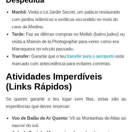
Despedida
Manhã
: Visita o Le Jardin Secret, um palácio restaurado
com jardins islâmicos e exóticos escondido no meio do
caos da Medina.
Tarde:
Faz as últimas compras no Mellah (bairro judeu) ou
visita a Maison de la Photographie para veres como era
Marraquexe no século passado.
Transfer
: Garante que o teu
transfer para o aeroporto
está
marcado com antecedência para evitares correrias.
Atividades Imperdíveis
(Links Rápidos)
Se queres garantir o teu lugar sem filas, estas são as
experiências que deves reservar:
Voo de Balão de Ar Quente
: Vê as Montanhas do Atlas ao
nascer do sol.