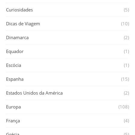
Curiosidades
(5)
Dicas de Viagem
(10)
Dinamarca
(2)
Equador
(1)
Escócia
(1)
Espanha
(15)
Estados Unidos da América
(2)
Europa
(108)
França
(4)
Grécia
(5)