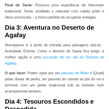
Final de Tarde
: Reserva uma experiência de Hammam
tradicional. Serás esfoliado e relaxado com sabão preto e
óleos essenciais – a forma perfeita de recuperar energias.
Dia 3: Aventura no Deserto de
Agafay
Marraquexe é a porta de entrada para paisagens épicas.
Actividade Estrela: Como o deserto do Saara fica longe, a
melhor opção é uma
excursão de um dia ao Deserto de
Agafay
.
O que fazer
: Podes optar por um
passeio de Moto 4
(Quad)
pelas dunas de pedra, um passeio de camelo ao pôr do sol e
terminar com um jantar tradicional sob as estrelas num
acampamento berbere.
Dia 4: Tesouros Escondidos e