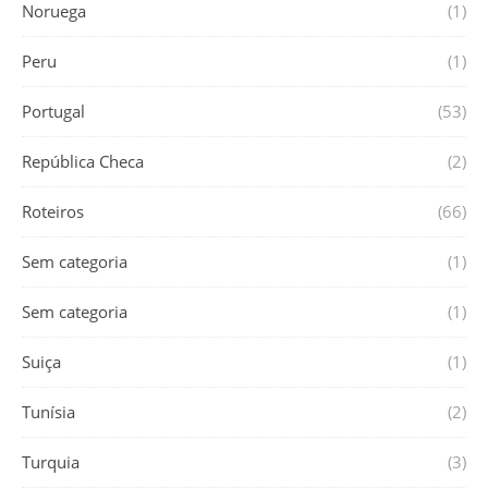
Noruega
(1)
Peru
(1)
Portugal
(53)
República Checa
(2)
Roteiros
(66)
Sem categoria
(1)
Sem categoria
(1)
Suiça
(1)
Tunísia
(2)
Turquia
(3)