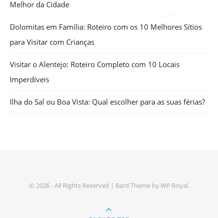
Melhor da Cidade
Dolomitas em Família: Roteiro com os 10 Melhores Sítios
para Visitar com Crianças
Visitar o Alentejo: Roteiro Completo com 10 Locais
Imperdíveis
Ilha do Sal ou Boa Vista: Qual escolher para as suas férias?
© 2026 - All Rights Reserved |
Bard Theme by
WP Royal
.