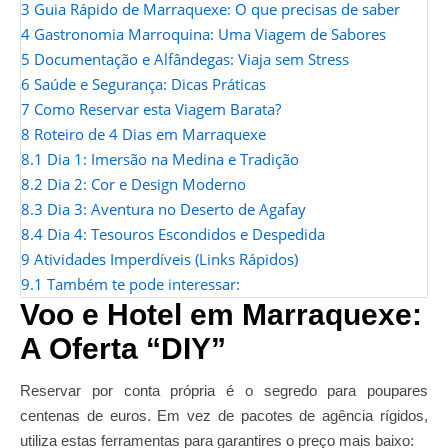
3
Guia Rápido de Marraquexe: O que precisas de saber
4
Gastronomia Marroquina: Uma Viagem de Sabores
5
Documentação e Alfândegas: Viaja sem Stress
6
Saúde e Segurança: Dicas Práticas
7
Como Reservar esta Viagem Barata?
8
Roteiro de 4 Dias em Marraquexe
8.1
Dia 1: Imersão na Medina e Tradição
8.2
Dia 2: Cor e Design Moderno
8.3
Dia 3: Aventura no Deserto de Agafay
8.4
Dia 4: Tesouros Escondidos e Despedida
9
Atividades Imperdíveis (Links Rápidos)
9.1
Também te pode interessar:
Voo e Hotel em Marraquexe:
A Oferta “DIY”
Reservar por conta própria é o segredo para poupares
centenas de euros. Em vez de pacotes de agência rígidos,
utiliza estas ferramentas para garantires o preço mais baixo: