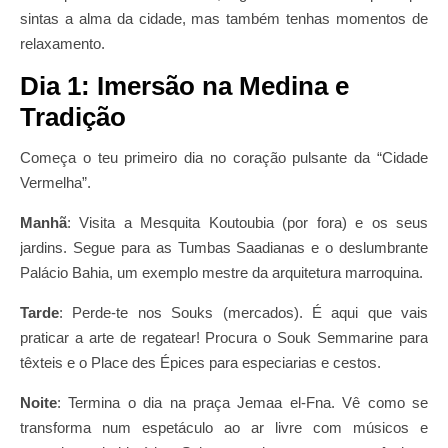
sintas a alma da cidade, mas também tenhas momentos de
relaxamento.
Dia 1: Imersão na Medina e
Tradição
Começa o teu primeiro dia no coração pulsante da “Cidade
Vermelha”.
Manhã
: Visita a Mesquita Koutoubia (por fora) e os seus
jardins. Segue para as Tumbas Saadianas e o deslumbrante
Palácio Bahia, um exemplo mestre da arquitetura marroquina.
Tarde
: Perde-te nos Souks (mercados). É aqui que vais
praticar a arte de regatear! Procura o Souk Semmarine para
têxteis e o Place des Épices para especiarias e cestos.
Noite
: Termina o dia na praça Jemaa el-Fna. Vê como se
transforma num espetáculo ao ar livre com músicos e