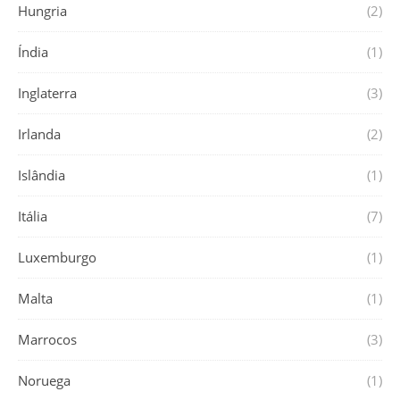
Hungria
(2)
Índia
(1)
Inglaterra
(3)
Irlanda
(2)
Islândia
(1)
Itália
(7)
Luxemburgo
(1)
Malta
(1)
Marrocos
(3)
Noruega
(1)