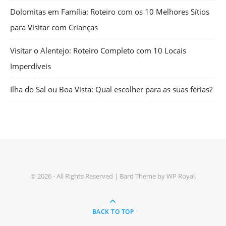
Dolomitas em Família: Roteiro com os 10 Melhores Sítios
para Visitar com Crianças
Visitar o Alentejo: Roteiro Completo com 10 Locais
Imperdíveis
Ilha do Sal ou Boa Vista: Qual escolher para as suas férias?
© 2026 - All Rights Reserved |
Bard Theme by
WP Royal
.
BACK TO TOP