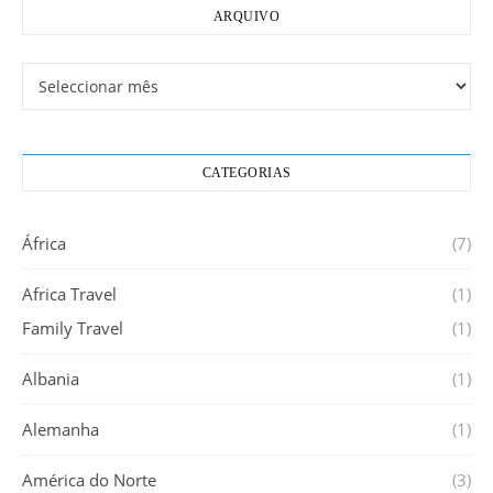
ARQUIVO
Arquivo
CATEGORIAS
África
(7)
Africa Travel
(1)
Family Travel
(1)
Albania
(1)
Alemanha
(1)
América do Norte
(3)