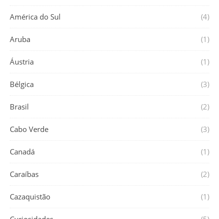
América do Sul
(4)
Aruba
(1)
Áustria
(1)
Bélgica
(3)
Brasil
(2)
Cabo Verde
(3)
Canadá
(1)
Caraíbas
(2)
Cazaquistão
(1)
Curiosidades
(5)