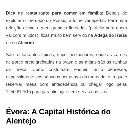
Dica de restaurante para comer em família:
Depois de
explorar o mercado do Rossio, a fome vai apertar. Para uma
refeição divinal e sem grandes floreados (perfeita para quem
vai com miúdos), ficas muito bem servido na
Adega do Isaías
ou no
Alecrim
.
São restaurantes típicos, super acolhedores, onde as carnes
de porco preto grelhadas na brasa e as migas são as rainhas
da mesa. Como costumam encher muito depressa,
especialmente aos sábados por causa do mercado, o truque é
reservar mesa com antecedência ou chegar logo pelas
12h00/12h15 para garantir lugar sem secas nas filas.
Évora: A Capital Histórica do
Alentejo