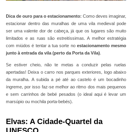
Dica de ouro para o estacionamento:
Como deves imaginar,
estacionar dentro das muralhas de uma vila medieval pode
ser uma valente dor de cabeça, já que os lugares são muito
limitados e as ruas são estreitíssimas. A melhor estratégia
com miúdos é tentar a tua sorte no
estacionamento mesmo
junto à entrada da vila (perto da Porta da Vila)
.
Se estiver cheio, não te metas a conduzir pelas ruelas
apertadas! Deixa o carro nos parques exteriores, logo abaixo
da muralha. A subida a pé até ao castelo é um bocadinho
íngreme, por isso faz-se melhor ao ritmo dos mais pequenos
e sem carrinhos de bebé pesados (o ideal aqui é levar um
marsúpio ou mochila porta-bebés).
Elvas: A Cidade-Quartel da
UNESCO