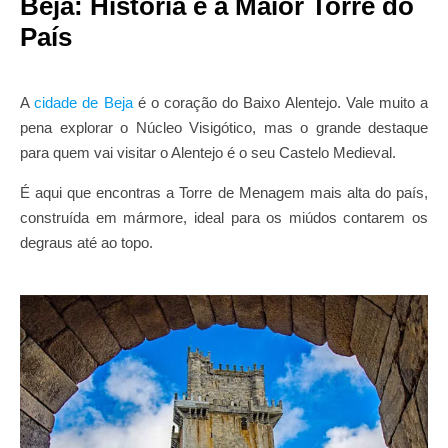
Beja: História e a Maior Torre do
País
A
cidade de Beja
é o coração do Baixo Alentejo. Vale muito a
pena explorar o Núcleo Visigótico, mas o grande destaque
para quem vai visitar o Alentejo é o seu Castelo Medieval.
É aqui que encontras a Torre de Menagem mais alta do país,
construída em mármore, ideal para os miúdos contarem os
degraus até ao topo.