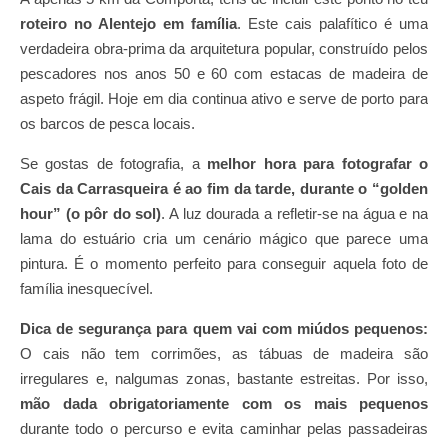
roteiro no Alentejo em família
. Este cais palafítico é uma
verdadeira obra-prima da arquitetura popular, construído pelos
pescadores nos anos 50 e 60 com estacas de madeira de
aspeto frágil. Hoje em dia continua ativo e serve de porto para
os barcos de pesca locais.
Se gostas de fotografia, a
melhor hora para fotografar o
Cais da Carrasqueira é ao fim da tarde, durante o “golden
hour” (o pôr do sol)
. A luz dourada a refletir-se na água e na
lama do estuário cria um cenário mágico que parece uma
pintura. É o momento perfeito para conseguir aquela foto de
família inesquecível.
Dica de segurança para quem vai com miúdos pequenos:
O cais não tem corrimões, as tábuas de madeira são
irregulares e, nalgumas zonas, bastante estreitas. Por isso,
mão dada obrigatoriamente com os mais pequenos
durante todo o percurso e evita caminhar pelas passadeiras