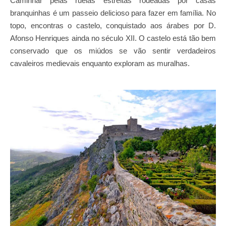
Caminhar pelas ruelas estreitas rodeadas por casas
branquinhas é um passeio delicioso para fazer em família. No
topo, encontras o castelo, conquistado aos árabes por D.
Afonso Henriques ainda no século XII. O castelo está tão bem
conservado que os miúdos se vão sentir verdadeiros
cavaleiros medievais enquanto exploram as muralhas.