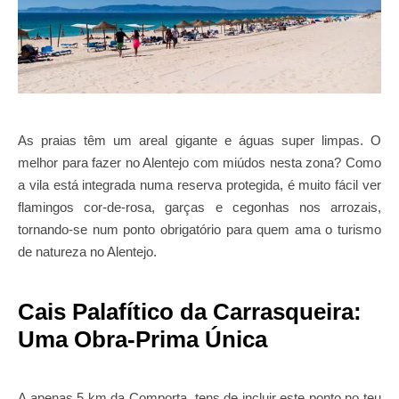
As praias têm um areal gigante e águas super limpas. O
melhor para fazer no Alentejo com miúdos nesta zona? Como
a vila está integrada numa reserva protegida, é muito fácil ver
flamingos cor-de-rosa, garças e cegonhas nos arrozais,
tornando-se num ponto obrigatório para quem ama o turismo
de natureza no Alentejo.
Cais Palafítico da Carrasqueira:
Uma Obra-Prima Única
A apenas 5 km da Comporta, tens de incluir este ponto no teu