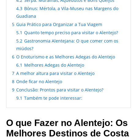
4.2
Serpa: Muralhas, Aquedutos e Bons Queijos
4.3
Bónus: Mértola, a Vila-Museu nas Margens do
Guadiana
5
Guia Prático para Organizar a Tua Viagem
5.1
Quanto tempo preciso para visitar o Alentejo?
5.2
Gastronomia Alentejana: O que comer com os
miúdos?
6
O Enoturismo e as Melhores Adegas do Alentejo
6.1
Melhores Adegas do Alentejo
7
A melhor altura para visitar o Alentejo
8
Onde ficar no Alentejo
9
Conclusão: Prontos para visitar o Alentejo?
9.1
Também te pode interessar:
O que Fazer no Alentejo: Os
Melhores Destinos de Costa