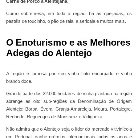
Carne de Porco à Alentejana
.
Como sobremesa, em toda a região, há as queijadas, os
pastéis de toucinho, o pão de rala, a sericaia e muitos mais.
O Enoturismo e as Melhores
Adegas do Alentejo
A região é famosa por seu vinho tinto encorpado e vinho
branco doce.
Grande parte dos 22.000 hectares de vinha plantada na região
abrange as oito sub-regiões da Denominação de Origem
Alentejo: Borba, Évora, Granja-Amareleja, Moura, Portalegre,
Redondo, Reguengos de Monsaraz e Vidigueira.
Não admira que o Alentejo seja o líder do mercado vitivinícola
em Portugal, ganhe prémios internacionais todos os anos e