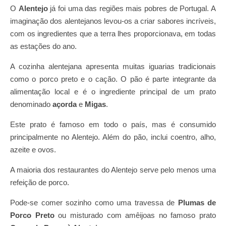
O
Alentejo
já foi uma das regiões mais pobres de Portugal. A
imaginação dos alentejanos levou-os a criar sabores incríveis,
com os ingredientes que a terra lhes proporcionava, em todas
as estações do ano.
A cozinha alentejana apresenta muitas iguarias tradicionais
como o porco preto e o cação. O pão é parte integrante da
alimentação local e é o ingrediente principal de um prato
denominado
açorda
e
Migas
.
Este prato é famoso em todo o país, mas é consumido
principalmente no Alentejo. Além do pão, inclui coentro, alho,
azeite e ovos.
A maioria dos restaurantes do Alentejo serve pelo menos uma
refeição de porco.
Pode-se comer sozinho como uma travessa de
Plumas de
Porco Preto
ou misturado com amêijoas no famoso prato