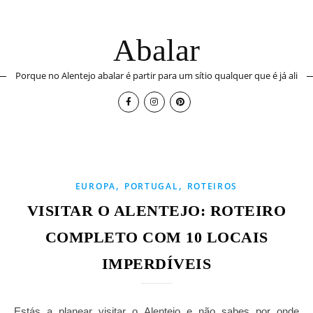
Abalar
Porque no Alentejo abalar é partir para um sítio qualquer que é já ali
,
,
EUROPA
PORTUGAL
ROTEIROS
VISITAR O ALENTEJO: ROTEIRO
COMPLETO COM 10 LOCAIS
IMPERDÍVEIS
Estás a planear visitar o Alentejo e não sabes por onde