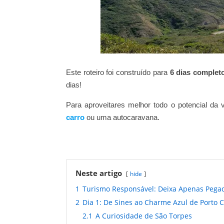
Este roteiro foi construído para
6 dias complet
dias!
Para aproveitares melhor todo o potencial da
carro
ou uma autocaravana.
Neste artigo
hide
1
Turismo Responsável: Deixa Apenas Pega
2
Dia 1: De Sines ao Charme Azul de Porto 
2.1
A Curiosidade de São Torpes