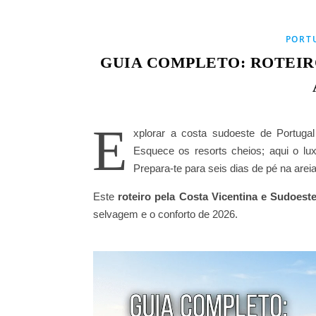
PORT
GUIA COMPLETO: ROTEIR
E
xplorar a costa sudoeste de Portuga
Esquece os resorts cheios; aqui o lu
Prepara-te para seis dias de pé na arei
Este
roteiro pela Costa Vicentina e Sudoest
selvagem e o conforto de 2026.