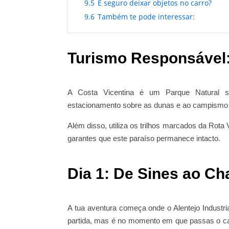
9.5
É seguro deixar objetos no carro?
9.6
Também te pode interessar:
Turismo Responsável
A Costa Vicentina é um Parque Natural se
estacionamento sobre as dunas e ao campismo
Além disso, utiliza os trilhos marcados da Rota V
garantes que este paraíso permanece intacto.
Dia 1: De Sines ao C
A tua aventura começa onde o Alentejo Industri
partida, mas é no momento em que passas o cast