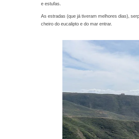
e estufas.
As estradas (que já tiveram melhores dias), serp
cheiro do eucalipto e do mar entrar.