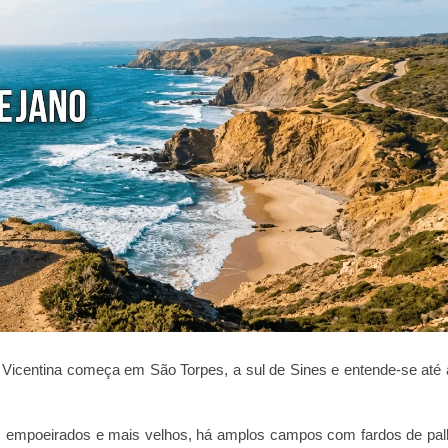
 Vicentina começa em São Torpes, a sul de Sines e entende-se até
s empoeirados e mais velhos, há amplos campos com fardos de pal