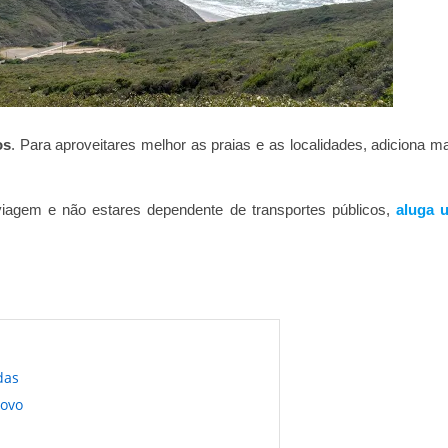
os
. Para aproveitares melhor as praias e as localidades, adiciona m
 viagem e não estares dependente de transportes públicos,
aluga 
das
Covo