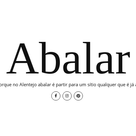
Abalar
orque no Alentejo abalar é partir para um sítio qualquer que é já a