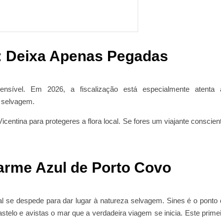
: Deixa Apenas Pegadas
nsível. Em 2026, a fiscalização está especialmente atenta 
 selvagem.
icentina para protegeres a flora local. Se fores um viajante conscien
harme Azul de Porto Covo
al se despede para dar lugar à natureza selvagem. Sines é o ponto
elo e avistas o mar que a verdadeira viagem se inicia. Este prime