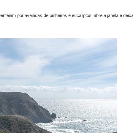
enteiam por avenidas de pinheiros e eucaliptos, abre a janela e deix