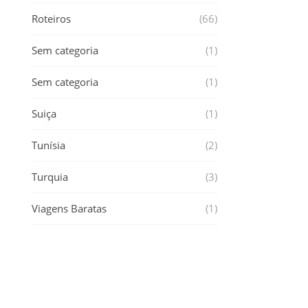
Roteiros
(66)
Sem categoria
(1)
Sem categoria
(1)
Suiça
(1)
Tunísia
(2)
Turquia
(3)
Viagens Baratas
(1)