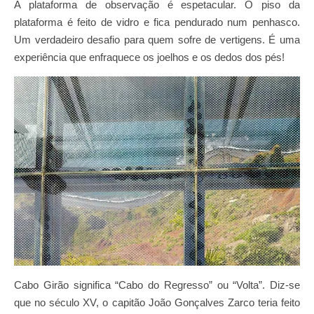
A plataforma de observação é espetacular. O piso da
plataforma é feito de vidro e fica pendurado num penhasco.
Um verdadeiro desafio para quem sofre de vertigens. É uma
experiência que enfraquece os joelhos e os dedos dos pés!
Cabo Girão significa “Cabo do Regresso” ou “Volta”. Diz-se
que no século XV, o capitão João Gonçalves Zarco teria feito