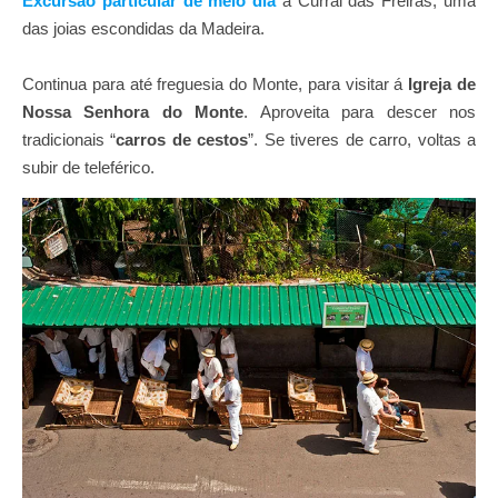
Excursão particular de meio dia
a Curral das Freiras, uma
das joias escondidas da Madeira.
Continua para até freguesia do Monte, para visitar á
Igreja de
Nossa Senhora do Monte
. Aproveita para descer nos
tradicionais “
carros de cestos
”. Se tiveres de carro, voltas a
subir de teleférico.