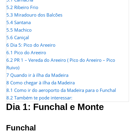
5.2
Ribeiro Frio
5.3
Miradouro dos Balcões
5.4
Santana
5.5
Machico
5.6
Caniçal
6
Dia 5: Pico do Areeiro
6.1
Pico do Areeiro
6.2
PR 1 – Vereda do Areeiro ( Pico do Areeiro – Pico
Ruivo)
7
Quando ir à ilha da Madeira
8
Como chegar à ilha da Madeira
8.1
Como ir do aeroporto da Madeira para o Funchal
8.2
Também te pode interessar:
Dia 1: Funchal e Monte
Funchal