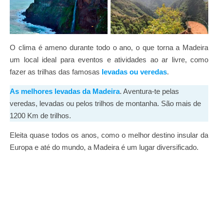
O clima é ameno durante todo o ano, o que torna a Madeira
um local ideal para eventos e atividades ao ar livre, como
fazer as trilhas das famosas
levadas ou veredas
.
As melhores levadas da Madeira
. Aventura-te pelas
veredas, levadas ou pelos trilhos de montanha. São mais de
1200 Km de trilhos.
Eleita quase todos os anos, como o melhor destino insular da
Europa e até do mundo, a Madeira é um lugar diversificado.