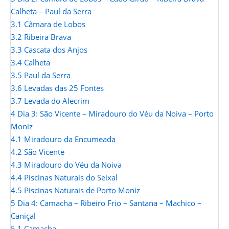
Calheta – Paul da Serra
3.1
Câmara de Lobos
3.2
Ribeira Brava
3.3
Cascata dos Anjos
3.4
Calheta
3.5
Paul da Serra
3.6
Levadas das 25 Fontes
3.7
Levada do Alecrim
4
Dia 3: São Vicente – Miradouro do Véu da Noiva – Porto
Moniz
4.1
Miradouro da Encumeada
4.2
São Vicente
4.3
Miradouro do Véu da Noiva
4.4
Piscinas Naturais do Seixal
4.5
Piscinas Naturais de Porto Moniz
5
Dia 4: Camacha – Ribeiro Frio – Santana – Machico –
Caniçal
5.1
Camacha