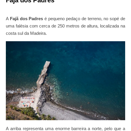
Fajã dos Padres
A
Fajã dos Padres
é pequeno pedaço de terreno, no sopé de
uma falésia com cerca de 250 metros de altura, localizada na
costa sul da Madeira.
A arriba representa uma enorme barreira a norte, pelo que a