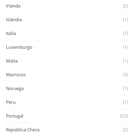
Irlanda
(2)
Islândia
(1)
Itália
(7)
Luxemburgo
(1)
Malta
(1)
Marrocos
(3)
Noruega
(1)
Peru
(1)
Portugal
(53)
República Checa
(2)