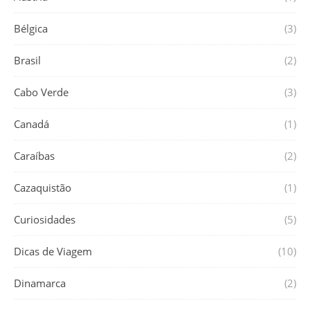
Bélgica
(3)
Brasil
(2)
Cabo Verde
(3)
Canadá
(1)
Caraíbas
(2)
Cazaquistão
(1)
Curiosidades
(5)
Dicas de Viagem
(10)
Dinamarca
(2)