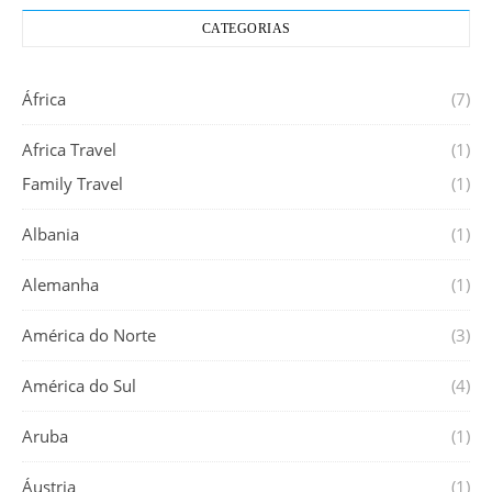
CATEGORIAS
África
(7)
Africa Travel
(1)
Family Travel
(1)
Albania
(1)
Alemanha
(1)
América do Norte
(3)
América do Sul
(4)
Aruba
(1)
Áustria
(1)