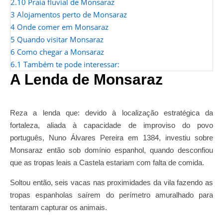
2.10
Praia fluvial de Monsaraz
3
Alojamentos perto de Monsaraz
4
Onde comer em Monsaraz
5
Quando visitar Monsaraz
6
Como chegar a Monsaraz
6.1
Também te pode interessar:
A Lenda de Monsaraz
Reza a lenda que: devido à localização estratégica da
fortaleza, aliada à capacidade de improviso do povo
português, Nuno Álvares Pereira em 1384, investiu sobre
Monsaraz então sob domínio espanhol, quando desconfiou
que as tropas leais a Castela estariam com falta de comida.
Soltou então, seis vacas nas proximidades da vila fazendo as
tropas espanholas saírem do perímetro amuralhado para
tentaram capturar os animais.