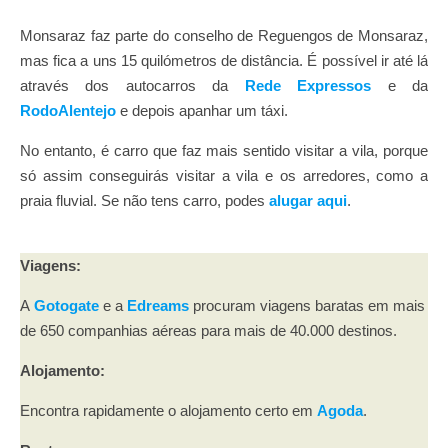
Monsaraz faz parte do conselho de Reguengos de Monsaraz,
mas fica a uns 15 quilómetros de distância. É possível ir até lá
através dos autocarros da
Rede Expressos
e da
RodoAlentejo
e depois apanhar um táxi.
No entanto, é carro que faz mais sentido visitar a vila, porque
só assim conseguirás visitar a vila e os arredores, como a
praia fluvial. Se não tens carro, podes
alugar aqui
.
Viagens:
A
Gotogate
e a
Edreams
procuram viagens baratas em mais
de 650 companhias aéreas para mais de 40.000 destinos.
Alojamento:
Encontra rapidamente o alojamento certo em
Agoda
.