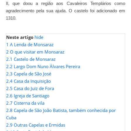
II, que doou a região aos Cavaleiros Templários como
agradecimento pela sua ajuda. O castelo foi adicionado em
1310.
Neste artigo
hide
1
A Lenda de Monsaraz
2
O que visitar em Monsaraz
2.1
Castelo de Monsaraz
2.2
Largo Dom Nuno Álvares Pereira
2.3
Capela de São José
2.4
Casa da Inquisição
2.5
Casa do Juiz de Fora
2.6
Igreja de Santiago
2.7
Cisterna da vila
2.8
Capela de São João Batista, também conhecida por
Cuba
2.9
Outras Capelas e Ermidas