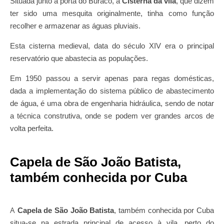
Situada junto à porta do Buraco, a
Cisterna da vila
, que dizem
ter sido uma mesquita originalmente, tinha como função
recolher e armazenar as águas pluviais.
Esta cisterna medieval, data do século XIV era o principal
reservatório que abastecia as populações.
Em 1950 passou a servir apenas para regas domésticas,
dada a implementação do sistema público de abastecimento
de água, é uma obra de engenharia hidráulica, sendo de notar
a técnica construtiva, onde se podem ver grandes arcos de
volta perfeita.
Capela de São João Batista,
também conhecida por Cuba
A
Capela de São João Batista
, também conhecida por Cuba
situa-se na estrada principal de acesso à vila, perto do