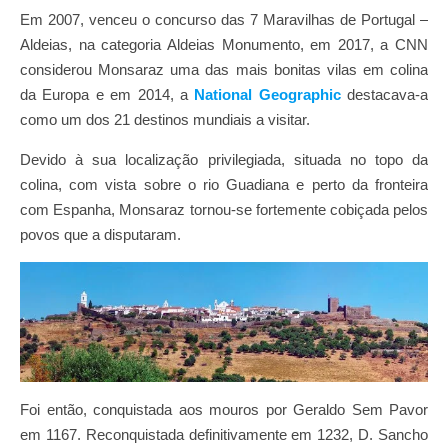
Em 2007, venceu o concurso das 7 Maravilhas de Portugal –
Aldeias, na categoria Aldeias Monumento, em 2017, a CNN
considerou Monsaraz uma das mais bonitas vilas em colina
da Europa e em 2014, a
National Geographic
destacava-a
como um dos 21 destinos mundiais a visitar.
Devido à sua localização privilegiada, situada no topo da
colina, com vista sobre o rio Guadiana e perto da fronteira
com Espanha, Monsaraz tornou-se fortemente cobiçada pelos
povos que a disputaram.
Foi então, conquistada aos mouros por Geraldo Sem Pavor
em 1167. Reconquistada definitivamente em 1232, D. Sancho