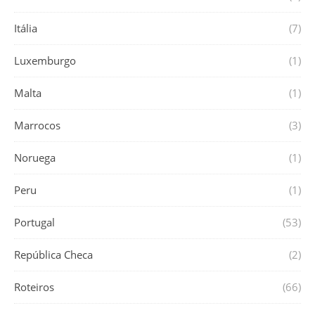
Itália
(7)
Luxemburgo
(1)
Malta
(1)
Marrocos
(3)
Noruega
(1)
Peru
(1)
Portugal
(53)
República Checa
(2)
Roteiros
(66)