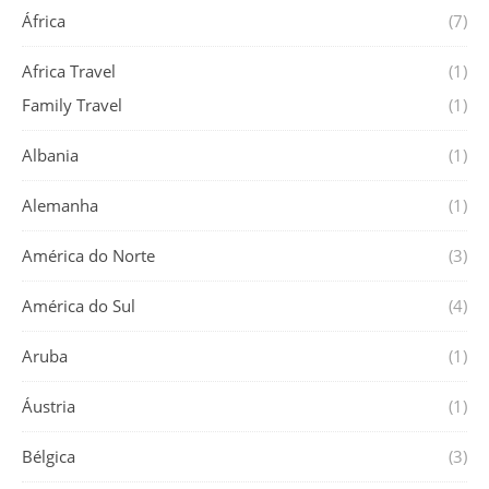
África
(7)
Africa Travel
(1)
Family Travel
(1)
Albania
(1)
Alemanha
(1)
América do Norte
(3)
América do Sul
(4)
Aruba
(1)
Áustria
(1)
Bélgica
(3)