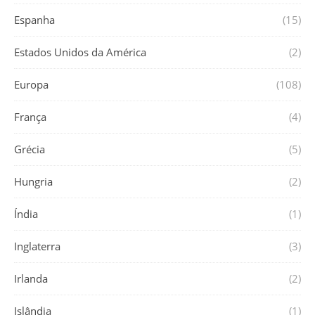
Espanha
(15)
Estados Unidos da América
(2)
Europa
(108)
França
(4)
Grécia
(5)
Hungria
(2)
Índia
(1)
Inglaterra
(3)
Irlanda
(2)
Islândia
(1)