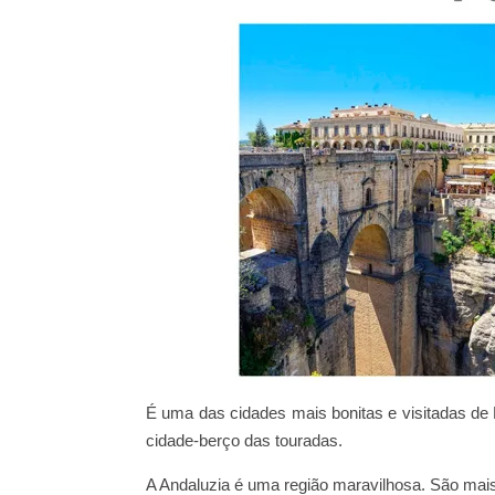
É uma das cidades mais bonitas e visitadas de E
cidade-berço das touradas.
A Andaluzia é uma região maravilhosa. São mai