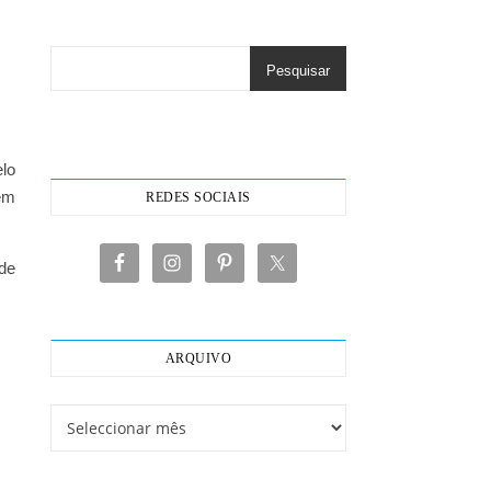
Pesquisar
elo
tém
REDES SOCIAIS
de
ARQUIVO
Arquivo