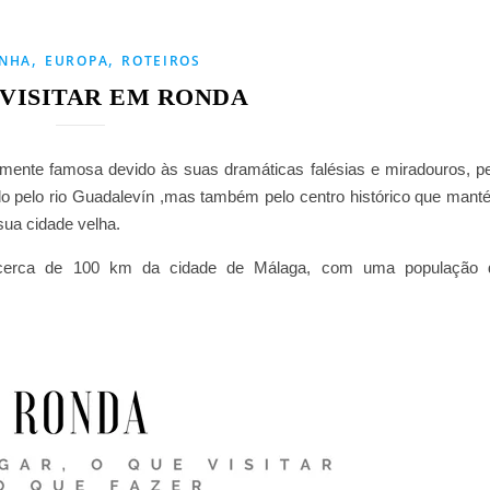
,
,
ANHA
EUROPA
ROTEIROS
 VISITAR EM RONDA
lmente famosa devido às suas dramáticas falésias e miradouros, p
ado pelo rio Guadalevín ,mas também pelo centro histórico que man
ua cidade velha.
a cerca de 100 km da cidade de Málaga, com uma população 