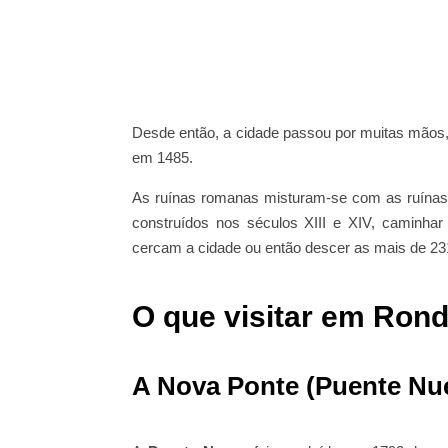
Desde então, a cidade passou por muitas mãos, 
em 1485.
As ruínas romanas misturam-se com as ruínas á
construídos nos séculos XIII e XIV, caminha
cercam a cidade ou então descer as mais de 231
O que visitar em Ron
A Nova Ponte (Puente Nu