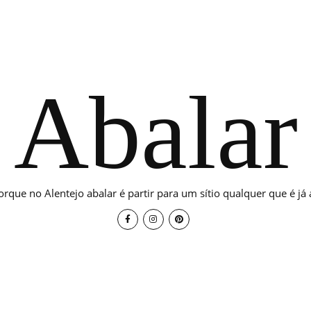
Abalar
orque no Alentejo abalar é partir para um sítio qualquer que é já a