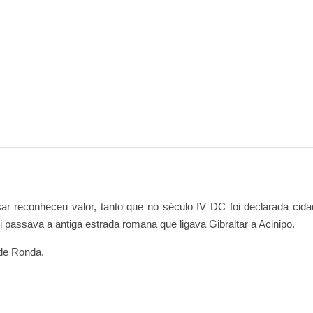
r reconheceu valor, tanto que no século IV DC foi declarada cida
passava a antiga estrada romana que ligava Gibraltar a Acinipo.
 de Ronda.