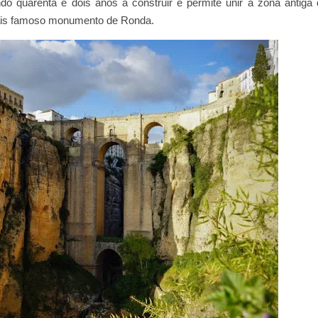
do quarenta e dois anos a construir e permite unir a zona antiga
ais famoso monumento de Ronda.