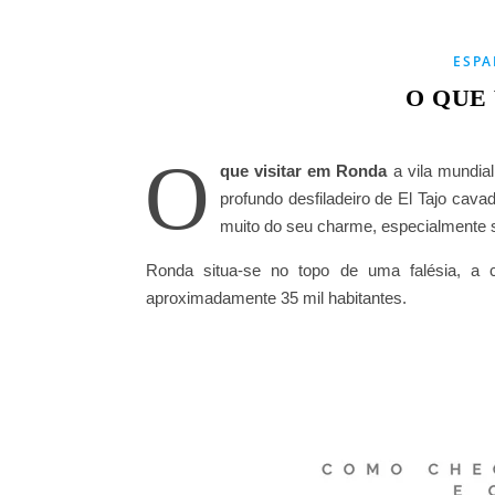
ESP
O QUE
O
que visitar em Ronda
a vila mundia
profundo desfiladeiro de El Tajo cav
muito do seu charme, especialmente s
Ronda situa-se no topo de uma falésia, 
aproximadamente 35 mil habitantes.