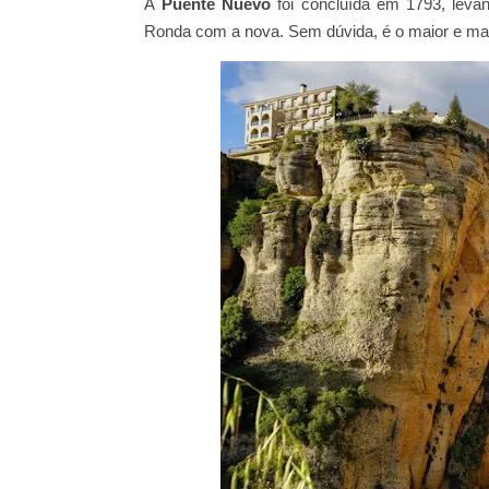
A
Puente Nuevo
foi concluída em 1793, levan
Ronda com a nova. Sem dúvida, é o maior e m