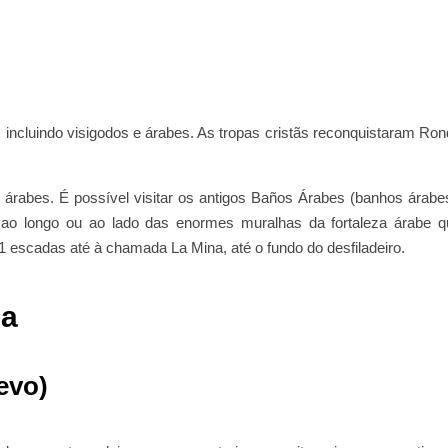
incluindo visigodos e árabes. As tropas cristãs reconquistaram Ro
rabes. É possível visitar os antigos Baños Árabes (banhos árabes
r ao longo ou ao lado das enormes muralhas da fortaleza árabe q
 escadas até à chamada La Mina, até o fundo do desfiladeiro.
da
evo)