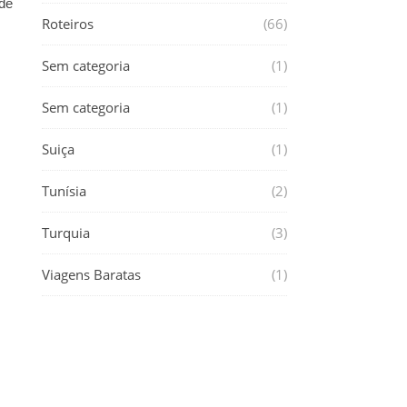
 de
Roteiros
(66)
Sem categoria
(1)
Sem categoria
(1)
Suiça
(1)
Tunísia
(2)
Turquia
(3)
Viagens Baratas
(1)