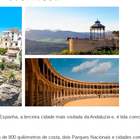
spanha, a terceira cidade mais visitada da Andaluzia e, é tida com
s de 800 quilómetros de costa, dois Parques Nacionais e cidades c