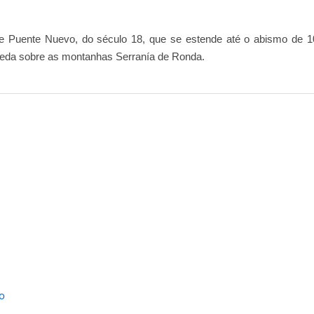
nte Puente Nuevo, do século 18, que se estende até o abismo de 1
ameda sobre as montanhas Serranía de Ronda.
o