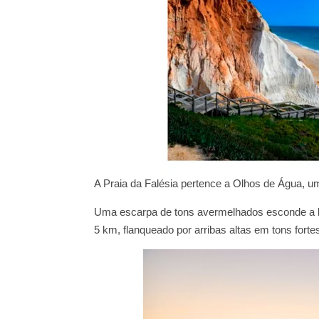
A Praia da Falésia pertence a Olhos de Água, um
Uma escarpa de tons avermelhados esconde a
5 km, flanqueado por arribas altas em tons forte