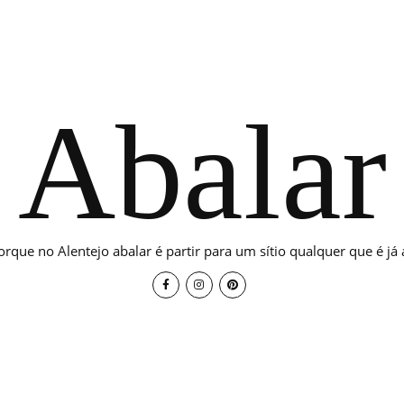
Abalar
orque no Alentejo abalar é partir para um sítio qualquer que é já a