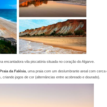
a encantadora vila piscatória situada no coração do Algarve.
Praia da Falésia
, uma praia com um deslumbrante areal com cerca 
s, criando jogos de cor (alternâncias entre acobreado e dourado).