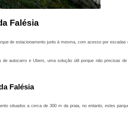
da Falésia
parque de estacionamento junto à mesma, com acesso por escadas 
u de autocarro e Ubers, uma solução útil porque não precisas de 
da Falésia
ento situados a cerca de 300 m da praia, no entanto, estes parqu