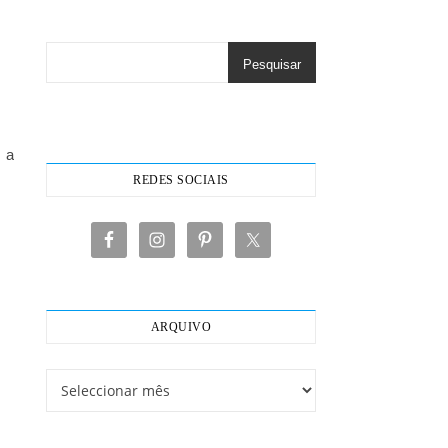
Pesquisar
s a
REDES SOCIAIS
ARQUIVO
Arquivo