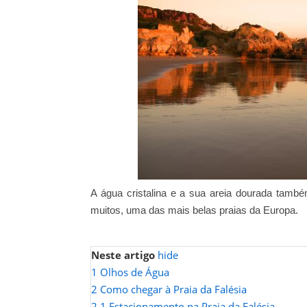
A água cristalina e a sua areia dourada tamb
muitos, uma das mais belas praias da Europa.
Neste artigo
hide
1
Olhos de Água
2
Como chegar à Praia da Falésia
2.1
Estacionamento na Praia da Falésia