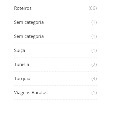
Roteiros
(66)
Sem categoria
(1)
Sem categoria
(1)
Suiça
(1)
Tunísia
(2)
Turquia
(3)
Viagens Baratas
(1)