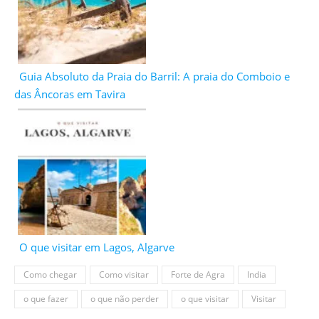
Guia Absoluto da Praia do Barril: A praia do Comboio e
das Âncoras em Tavira
O que visitar em Lagos, Algarve
Como chegar
Como visitar
Forte de Agra
India
o que fazer
o que não perder
o que visitar
Visitar