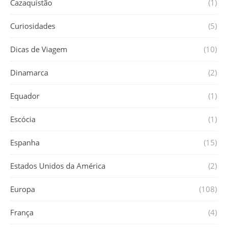
Cazaquistão
(1)
Curiosidades
(5)
Dicas de Viagem
(10)
Dinamarca
(2)
Equador
(1)
Escócia
(1)
Espanha
(15)
Estados Unidos da América
(2)
Europa
(108)
França
(4)