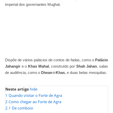
imperial dos governantes Mughal.
Dispõe de vários palácios de contos de fadas, como o
Palácio
Jahangir
e o
Khas Mahal
, construído por
Shah Jahan
, salas
de audiência, como o
Diwan-i-Khas
, e duas belas mesquitas.
Neste artigo
hide
1
Quando visitar o Forte de Agra
2
Como chegar ao Forte de Agra
2.1
De comboio