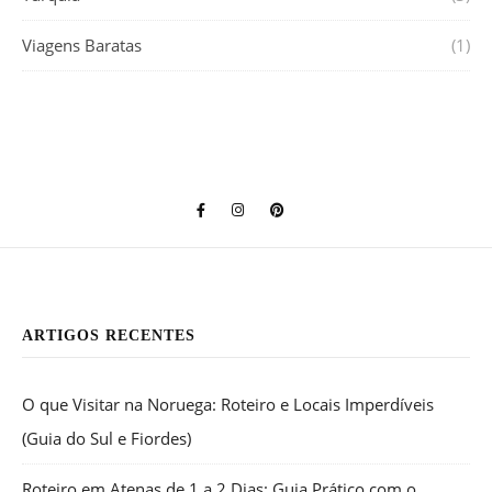
Viagens Baratas
(1)
ARTIGOS RECENTES
O que Visitar na Noruega: Roteiro e Locais Imperdíveis
(Guia do Sul e Fiordes)
Roteiro em Atenas de 1 a 2 Dias: Guia Prático com o