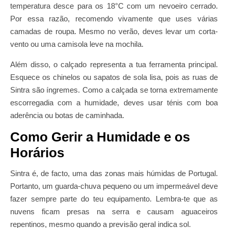
temperatura desce para os 18°C com um nevoeiro cerrado.
Por essa razão, recomendo vivamente que uses várias
camadas de roupa. Mesmo no verão, deves levar um corta-
vento ou uma camisola leve na mochila.
Além disso, o calçado representa a tua ferramenta principal.
Esquece os chinelos ou sapatos de sola lisa, pois as ruas de
Sintra são íngremes. Como a calçada se torna extremamente
escorregadia com a humidade, deves usar ténis com boa
aderência ou botas de caminhada.
Como Gerir a Humidade e os
Horários
Sintra é, de facto, uma das zonas mais húmidas de Portugal.
Portanto, um guarda-chuva pequeno ou um impermeável deve
fazer sempre parte do teu equipamento. Lembra-te que as
nuvens ficam presas na serra e causam aguaceiros
repentinos, mesmo quando a previsão geral indica sol.