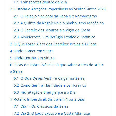
1.1
Transportes dentro da Vila
2
História e Atrações Imperdíveis ao Visitar Sintra 2026
2.1
O Palácio Nacional da Pena e o Romantismo
2.2
A Quinta da Regaleira e o Simbolismo Maçónico
2.3
O Castelo dos Mouros e a Vigia da Costa
2.4
Monserrate: Um Refúgio Exótico e Botânico
3
O Que Fazer Além dos Castelos: Praias e Trilhos
4
Onde Comer em Sintra
5
Onde Dormir em Sintra
6
Dicas de Sobrevivência: O que saber antes de subir
a Serra
6.1
O Que Deves Vestir e Calçar na Serra
6.2
Como Gerir a Humidade e os Horários
6.3
Hidratação e Energia para o Dia
7
Roteiro Imperdível: Sintra em 1 ou 2 Dias
7.1
Dia 1: Os Clássicos da Serra
7.2
Dia 2: O Lado Exótico e a Costa Atlântica