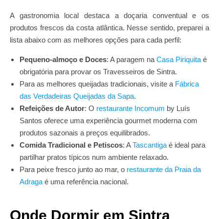
A gastronomia local destaca a doçaria conventual e os
produtos frescos da costa atlântica. Nesse sentido, preparei a
lista abaixo com as melhores opções para cada perfil:
Pequeno-almoço e Doces
: A paragem na
Casa Piriquita
é
obrigatória para provar os Travesseiros de Sintra.
Para as melhores queijadas tradicionais, visite a
Fábrica
das Verdadeiras Queijadas da Sapa
.
Refeições de Autor
: O
restaurante Incomum
by Luís
Santos oferece uma experiência gourmet moderna com
produtos sazonais a preços equilibrados.
Comida Tradicional e Petiscos
: A
Tascantiga
é ideal para
partilhar pratos típicos num ambiente relaxado.
Para peixe fresco junto ao mar, o
restaurante da Praia da
Adraga
é uma referência nacional.
Onde Dormir em Sintra