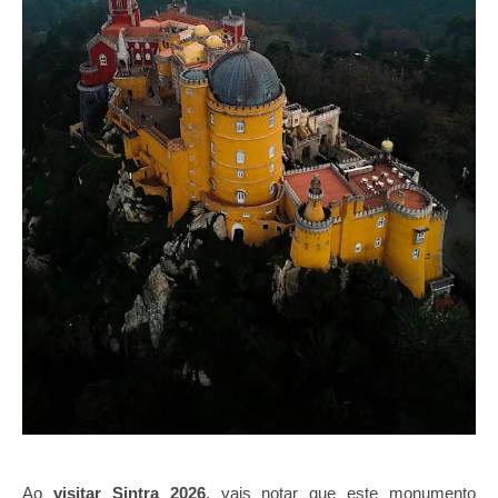
Ao
visitar Sintra 2026
, vais notar que este monumento