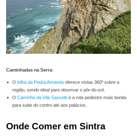
Caminhadas na Serra
:
O
trilho da Pedra Amarela
oferece vistas 360º sobre a
região, sendo ideal para observar o pôr-do-sol.
O
Caminho da Vila Sassetti
é a rota pedestre mais bonita
para subir do centro até aos palácios.
Onde Comer em Sintra