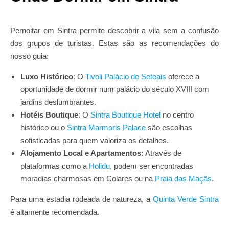
Pernoitar em Sintra permite descobrir a vila sem a confusão
dos grupos de turistas. Estas são as recomendações do
nosso guia:
Luxo Histórico
: O
Tivoli Palácio de Seteais
oferece a
oportunidade de dormir num palácio do século XVIII com
jardins deslumbrantes.
Hotéis Boutique
: O
Sintra Boutique Hotel
no centro
histórico ou o
Sintra Marmoris Palace
são escolhas
sofisticadas para quem valoriza os detalhes.
Alojamento Local e Apartamentos:
Através de
plataformas como a
Holidu
, podem ser encontradas
moradias charmosas em Colares ou na
Praia das Maçãs
.
Para uma estadia rodeada de natureza, a
Quinta Verde Sintra
é altamente recomendada.