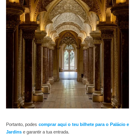
Portanto, podes
comprar aqui o teu bilhete para o Palácio e
Jardins
e garantir a tua entrada.