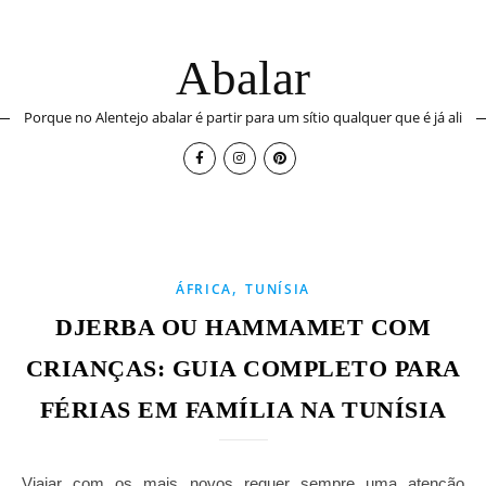
Abalar
Porque no Alentejo abalar é partir para um sítio qualquer que é já ali
,
ÁFRICA
TUNÍSIA
DJERBA OU HAMMAMET COM
CRIANÇAS: GUIA COMPLETO PARA
FÉRIAS EM FAMÍLIA NA TUNÍSIA
Viajar com os mais novos requer sempre uma atenção