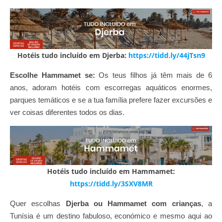
Hotéis tudo incluído em Djerba:
https://tidd.ly/44jTsn9
Escolhe Hammamet se:
Os teus filhos já têm mais de 6
anos, adoram hotéis com escorregas aquáticos enormes,
parques temáticos e se a tua família prefere fazer excursões e
ver coisas diferentes todos os dias.
Hotéis tudo incluído em Hammamet:
https://tidd.ly/3SXV8MR
Quer escolhas
Djerba ou Hammamet com crianças
, a
Tunísia é um destino fabuloso, económico e mesmo aqui ao