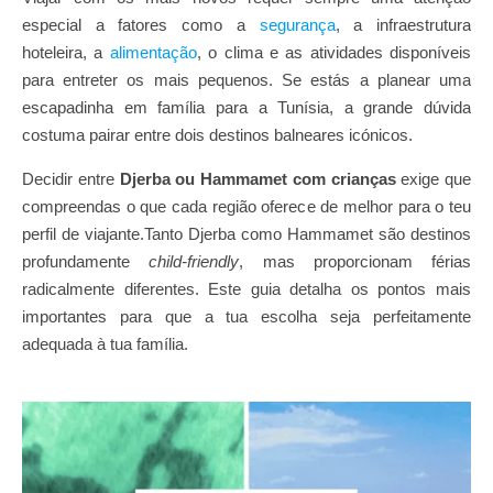
especial a fatores como a
segurança
, a infraestrutura
hoteleira, a
alimentação
, o clima e as atividades disponíveis
para entreter os mais pequenos. Se estás a planear uma
escapadinha em família para a Tunísia, a grande dúvida
costuma pairar entre dois destinos balneares icónicos.
Decidir entre
Djerba ou Hammamet com crianças
exige que
compreendas o que cada região oferece de melhor para o teu
perfil de viajante.Tanto Djerba como Hammamet são destinos
profundamente
child-friendly
, mas proporcionam férias
radicalmente diferentes. Este guia detalha os pontos mais
importantes para que a tua escolha seja perfeitamente
adequada à tua família.