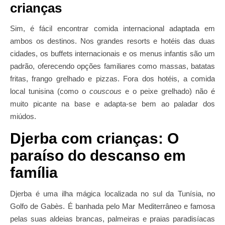
crianças
Sim, é fácil encontrar comida internacional adaptada em
ambos os destinos. Nos grandes resorts e hotéis das duas
cidades, os buffets internacionais e os menus infantis são um
padrão, oferecendo opções familiares como massas, batatas
fritas, frango grelhado e pizzas. Fora dos hotéis, a comida
local tunisina (como o
couscous
e o peixe grelhado) não é
muito picante na base e adapta-se bem ao paladar dos
miúdos.
Djerba com crianças: O
paraíso do descanso em
família
Djerba é uma ilha mágica localizada no sul da Tunísia, no
Golfo de Gabès. É banhada pelo Mar Mediterrâneo e famosa
pelas suas aldeias brancas, palmeiras e praias paradisíacas