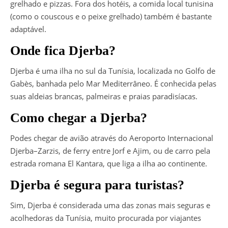
grelhado e pizzas. Fora dos hotéis, a comida local tunisina
(como o couscous e o peixe grelhado) também é bastante
adaptável.
Onde fica Djerba?
Djerba é uma ilha no sul da Tunísia, localizada no Golfo de
Gabès, banhada pelo Mar Mediterrâneo. É conhecida pelas
suas aldeias brancas, palmeiras e praias paradisíacas.
Como chegar a Djerba?
Podes chegar de avião através do Aeroporto Internacional
Djerba–Zarzis, de ferry entre Jorf e Ajim, ou de carro pela
estrada romana El Kantara, que liga a ilha ao continente.
Djerba é segura para turistas?
Sim, Djerba é considerada uma das zonas mais seguras e
acolhedoras da Tunísia, muito procurada por viajantes