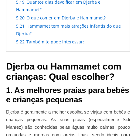
5.19
Quantos dias devo ficar em Djerba e
Hammamet?
5.20
O que comer em Djerba e Hammamet?
5.21
Hammamet tem mais atrações infantis do que
Djerba?
5.22
Também te pode interessar:
Djerba ou Hammamet com
crianças: Qual escolher?
1. As melhores praias para bebés
e crianças pequenas
Djerba é geralmente a melhor escolha se viajas com bebés e
crianças pequenas. As suas praias (especialmente Sidi
Mahrez) são conhecidas pelas águas muito calmas, pouco
profundas e mornas com areias finas, sendo ideais para