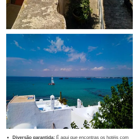
Diversão garantida:
É aqui que encontras os hotéis com