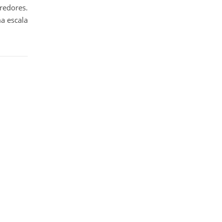
redores.
ma escala