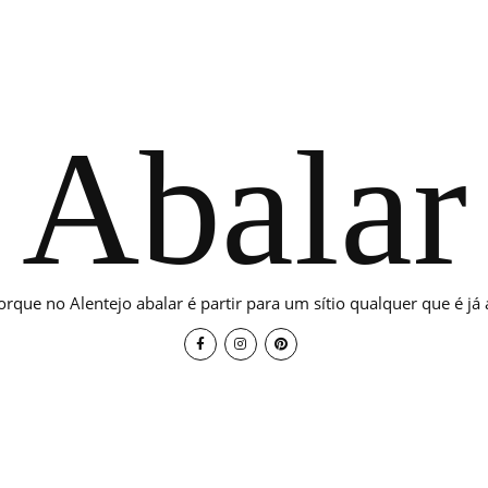
Abalar
orque no Alentejo abalar é partir para um sítio qualquer que é já a