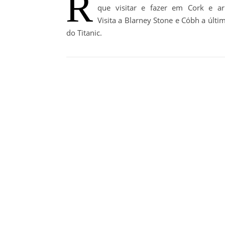
R
que visitar e fazer em Cork e ar
Visita a Blarney Stone e Cóbh a últi
do Titanic.