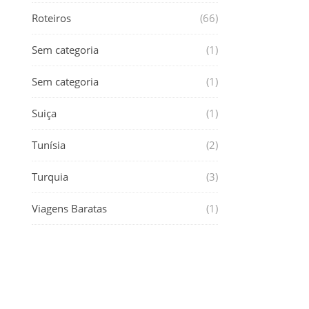
Roteiros
(66)
Sem categoria
(1)
Sem categoria
(1)
Suiça
(1)
Tunísia
(2)
Turquia
(3)
Viagens Baratas
(1)