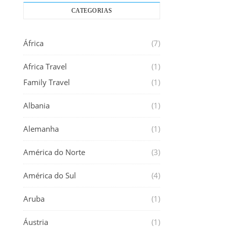
CATEGORIAS
África
(7)
Africa Travel
(1)
Family Travel
(1)
Albania
(1)
Alemanha
(1)
América do Norte
(3)
América do Sul
(4)
Aruba
(1)
Áustria
(1)