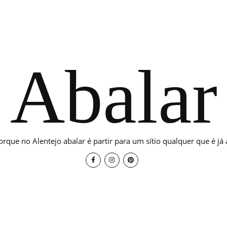
Abalar
orque no Alentejo abalar é partir para um sítio qualquer que é já a