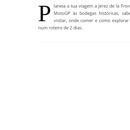
P
laneia a tua viagem a Jerez de la Fro
MotoGP às bodegas históricas, sa
visitar, onde comer e como explorar 
num roteiro de 2 dias.