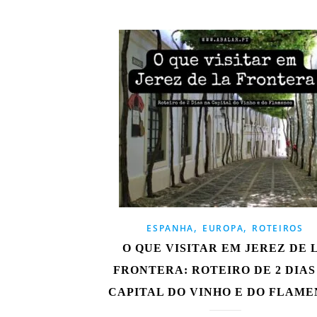
,
,
ESPANHA
EUROPA
ROTEIROS
O QUE VISITAR EM JEREZ DE 
FRONTERA: ROTEIRO DE 2 DIAS
CAPITAL DO VINHO E DO FLAM