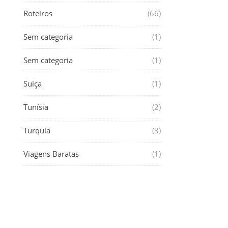
Roteiros
(66)
Sem categoria
(1)
Sem categoria
(1)
Suiça
(1)
Tunísia
(2)
Turquia
(3)
Viagens Baratas
(1)