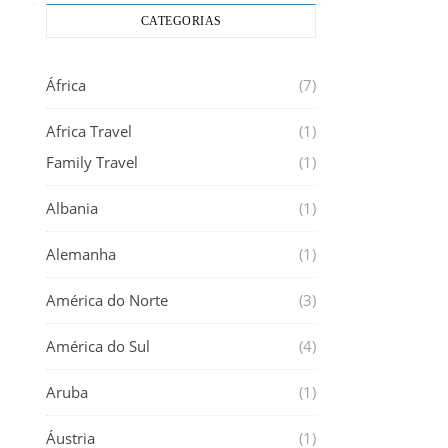
CATEGORIAS
África
(7)
Africa Travel
(1)
Family Travel
(1)
Albania
(1)
Alemanha
(1)
América do Norte
(3)
América do Sul
(4)
Aruba
(1)
Áustria
(1)