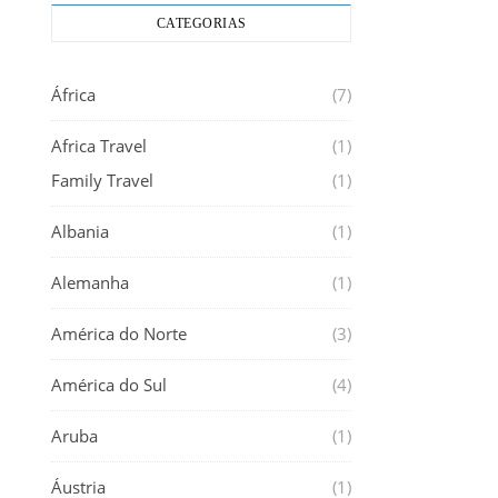
CATEGORIAS
África
(7)
Africa Travel
(1)
Family Travel
(1)
Albania
(1)
Alemanha
(1)
América do Norte
(3)
América do Sul
(4)
Aruba
(1)
Áustria
(1)