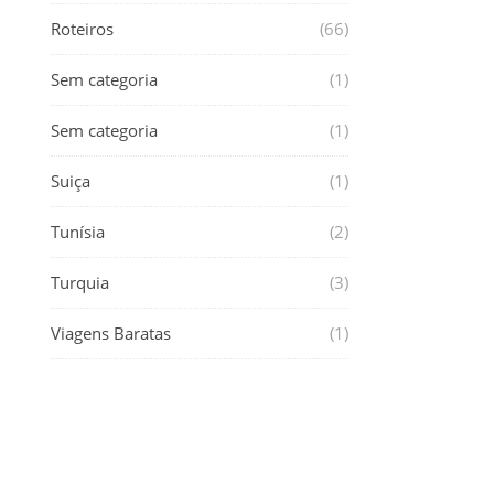
Roteiros
(66)
Sem categoria
(1)
Sem categoria
(1)
Suiça
(1)
Tunísia
(2)
Turquia
(3)
Viagens Baratas
(1)