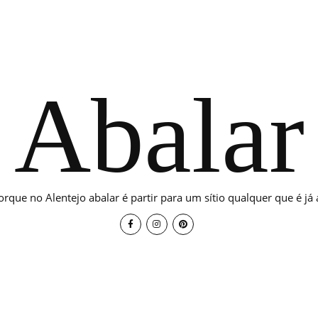
Abalar
orque no Alentejo abalar é partir para um sítio qualquer que é já a