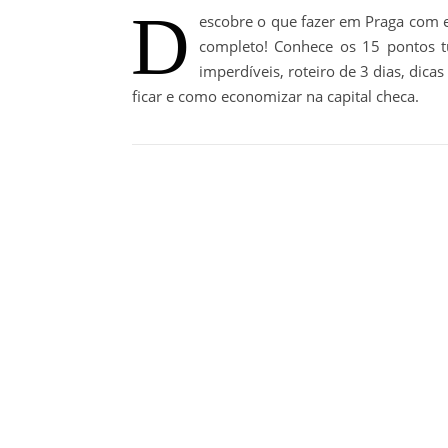
D
escobre o que fazer em Praga com e
completo! Conhece os 15 pontos tu
imperdíveis, roteiro de 3 dias, dica
ficar e como economizar na capital checa.