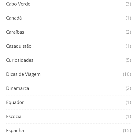
Cabo Verde
(3)
Canadá
(1)
Caraíbas
(2)
Cazaquistão
(1)
Curiosidades
(5)
Dicas de Viagem
(10)
Dinamarca
(2)
Equador
(1)
Escócia
(1)
Espanha
(15)