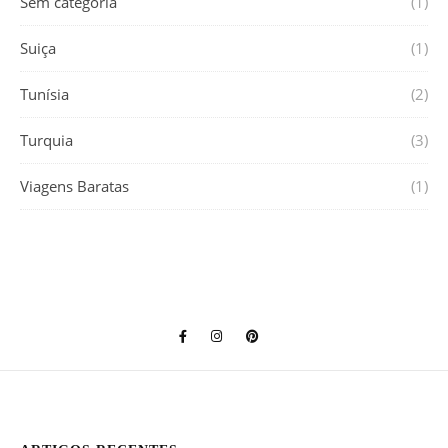
Sem categoria
(1)
Suiça
(1)
Tunísia
(2)
Turquia
(3)
Viagens Baratas
(1)