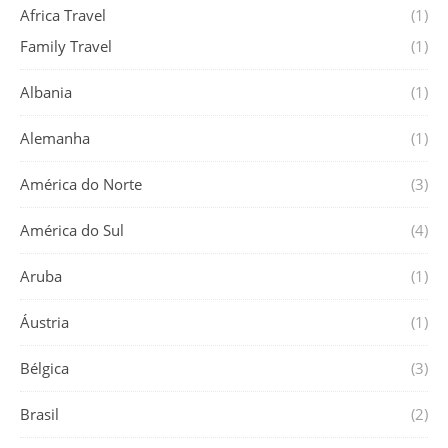
Africa Travel
(1)
Family Travel
(1)
Albania
(1)
Alemanha
(1)
América do Norte
(3)
América do Sul
(4)
Aruba
(1)
Áustria
(1)
Bélgica
(3)
Brasil
(2)