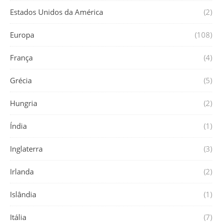
Estados Unidos da América
(2)
Europa
(108)
França
(4)
Grécia
(5)
Hungria
(2)
Índia
(1)
Inglaterra
(3)
Irlanda
(2)
Islândia
(1)
Itália
(7)