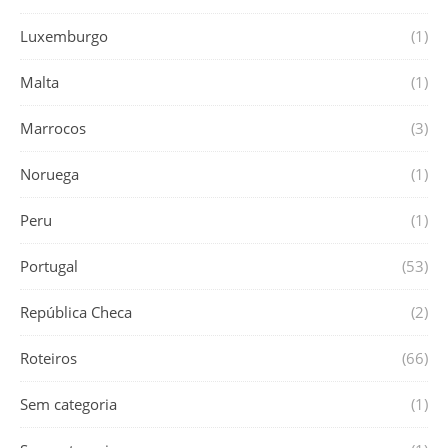
Luxemburgo
(1)
Malta
(1)
Marrocos
(3)
Noruega
(1)
Peru
(1)
Portugal
(53)
República Checa
(2)
Roteiros
(66)
Sem categoria
(1)