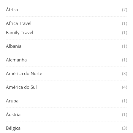
África
(7)
Africa Travel
(1)
Family Travel
(1)
Albania
(1)
Alemanha
(1)
América do Norte
(3)
América do Sul
(4)
Aruba
(1)
Áustria
(1)
Bélgica
(3)