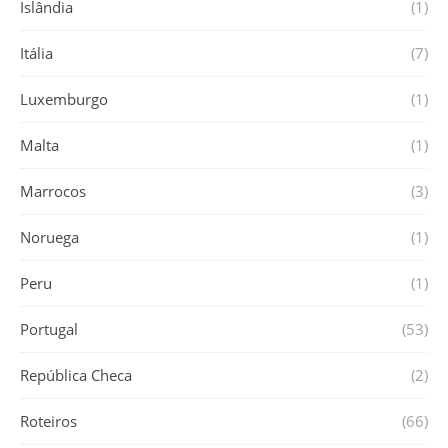
Islândia
(1)
Itália
(7)
Luxemburgo
(1)
Malta
(1)
Marrocos
(3)
Noruega
(1)
Peru
(1)
Portugal
(53)
República Checa
(2)
Roteiros
(66)