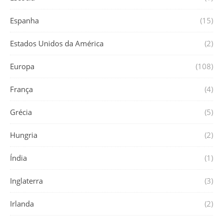
Espanha
(15)
Estados Unidos da América
(2)
Europa
(108)
França
(4)
Grécia
(5)
Hungria
(2)
Índia
(1)
Inglaterra
(3)
Irlanda
(2)