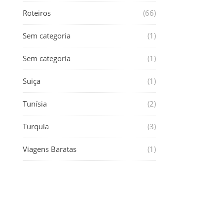
Roteiros
(66)
Sem categoria
(1)
Sem categoria
(1)
Suiça
(1)
Tunísia
(2)
Turquia
(3)
Viagens Baratas
(1)