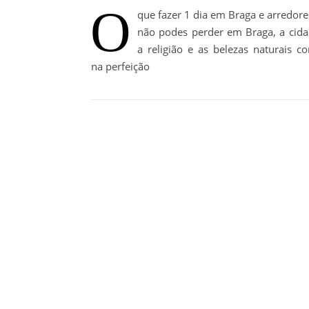
O
que fazer 1 dia em Braga e arredore
não podes perder em Braga, a cid
a religião e as belezas naturais 
na perfeição