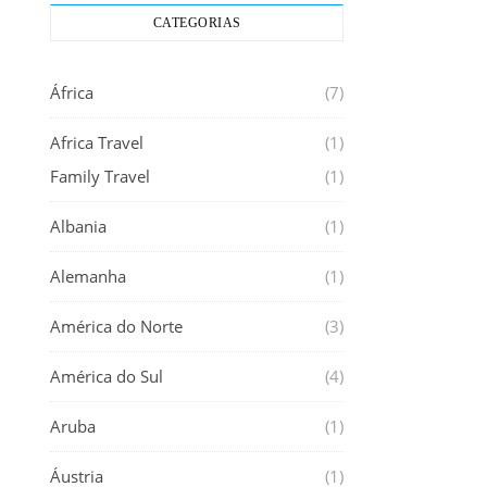
CATEGORIAS
África
(7)
Africa Travel
(1)
Family Travel
(1)
Albania
(1)
Alemanha
(1)
América do Norte
(3)
América do Sul
(4)
Aruba
(1)
Áustria
(1)