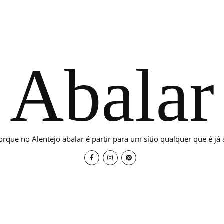
Abalar
orque no Alentejo abalar é partir para um sítio qualquer que é já a