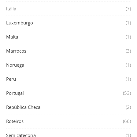
Itália
(7)
Luxemburgo
(1)
Malta
(1)
Marrocos
(3)
Noruega
(1)
Peru
(1)
Portugal
(53)
República Checa
(2)
Roteiros
(66)
Sem categoria
(1)