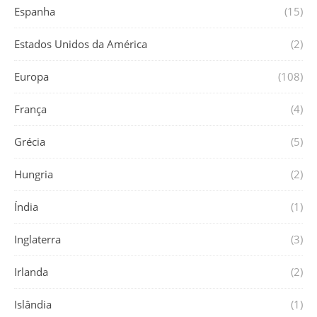
Espanha
(15)
Estados Unidos da América
(2)
Europa
(108)
França
(4)
Grécia
(5)
Hungria
(2)
Índia
(1)
Inglaterra
(3)
Irlanda
(2)
Islândia
(1)