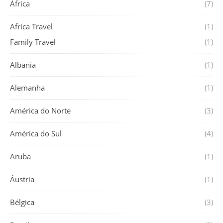
África
(7)
Africa Travel
(1)
Family Travel
(1)
Albania
(1)
Alemanha
(1)
América do Norte
(3)
América do Sul
(4)
Aruba
(1)
Áustria
(1)
Bélgica
(3)