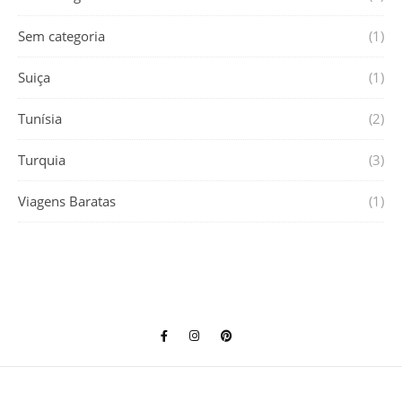
Sem categoria
(1)
Suiça
(1)
Tunísia
(2)
Turquia
(3)
Viagens Baratas
(1)